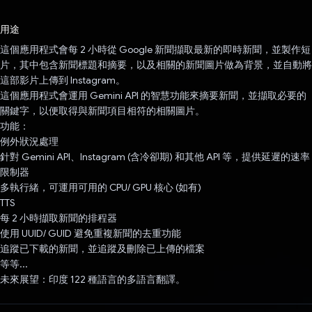
已投票！
用途
這個應用程式會每 2 小時從 Google 新聞擷取最新的即時新聞，並製作短
片，其中包含新聞標題和摘要，以及相關的新聞圖片做為背景，並自動將
這部影片上傳到 Instagram。
這個應用程式會運用 Gemini API 的智慧功能來摘要新聞，並擷取必要的
關鍵字，以便取得與新聞項目相符的相關圖片。
功能：
例外狀況處理
針對 Gemini API、Instagram (含冷卻期) 和其他 API 等，提供延遲的速率
限制器
多執行緒，可運用可用的 CPU/ GPU 核心 (如有)
TTS
每 2 小時擷取新聞的排程器
使用 UUID/ GUID 避免重複新聞的去重功能
追蹤已下載的新聞，並追蹤及刪除已上傳的檔案
等等...
未來展望：印度 122 種語言的多語言翻譯。