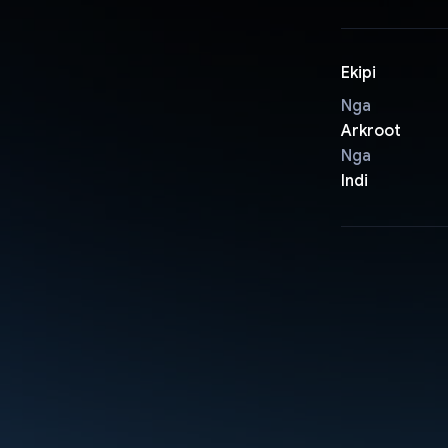
Ekipi
Nga
Arkroot
Nga
Indi