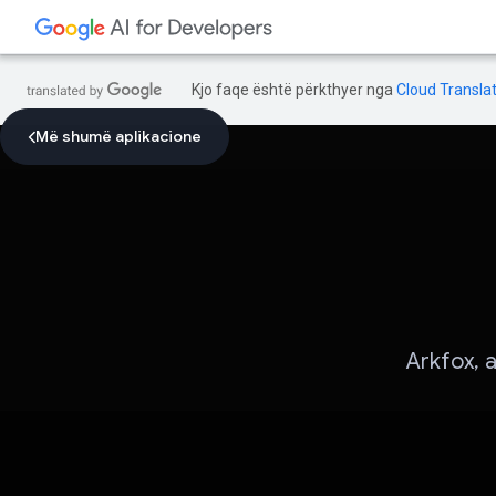
Kjo faqe është përkthyer nga
Cloud Translat
Më shumë aplikacione
Arkfox, 