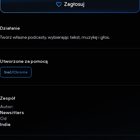
Zagłosuj
Głos oddany
Działanie
Twórz własne podcasty, wybierając tekst, muzykę i głos.
Utworzone za pomocą
Sieć/Chrome
Zespół
Autor:
Newsitters
Od
Indie