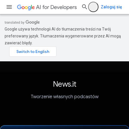
Zaloguj się
Google używa technologii AI do tłumaczenia treści na Twój
preferowany język. Tłumaczenia wygenerowane przez AI mogą
zawierać błędy.
News.it
Tworzenie własnych podcastów