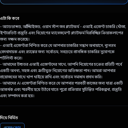
ভোট দিয়েছেন!
এটা কি করে
- অ্যাডভান্সড, অপ্টিমাইজড, ওয়ান স্টপ জব প্ল্যাটফর্ম - এআই এজেন্ট চাকরি খোঁজা,
ইন্টারভিউ প্রস্তুতি এবং নিয়োগের ম্যানেজমেন্ট প্ল্যাটফর্ম নিরবিচ্ছিন্ন ক্রিয়াকলাপের
জন্য সক্ষম করেছে।
- এআই এজেন্টরা নিশ্চিত করে যে আপনার চাকরির সন্ধান অনায়াসে, ন্যূনতম
বেদনাদায়ক এবং র‌্যাঙ্কের জন্য সর্বোত্তম, সবচেয়ে প্রাসঙ্গিক চাকরির সুযোগকে
শর্টলিস্ট করে।
- আমাদের উচ্চতর এআই এজেন্টদের সাথে, আপনি নিয়োগের চক্রের প্রতিটি পর্বে
একটি অনন্য, সহজ এবং ত্রুটিমুক্ত নিয়োগের অভিজ্ঞতা পান। আমরা আপনার
প্রয়োজনের সাথে খাপ খাইয়ে রাখি এবং সর্বোত্তম সমাধান প্রদান করি।
- আমাদের AI এজেন্টরা নিশ্চিত করে যে আপনার পরবর্তী কাজের জন্য যাত্রা একটি
আকর্ষক এবং স্মরণীয় হয়ে উঠবে যাতে পুরো প্রক্রিয়ার সুচিন্তিত পরিকল্পনা, প্রস্তুতি
এবং সম্পাদন করা হয়।
দিয়ে নির্মিত
ওয়েব/ক্রোম