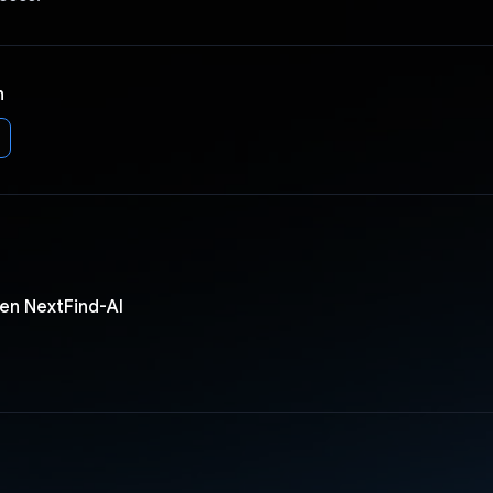
n
en NextFind-AI