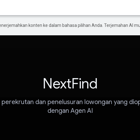
enerjemahkan konten ke dalam bahasa pilihan Anda. Terjemahan AI 
NextFind
 perekrutan dan penelusuran lowongan yang dio
dengan Agen AI