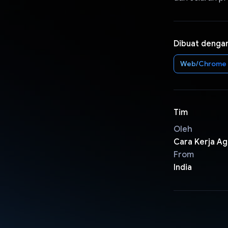
Dibuat denga
Web/Chrome
Tim
Oleh
Cara Kerja Ag
From
India