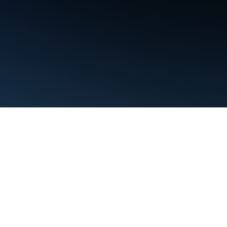
Persyaratan
Privasi
Manage cookies