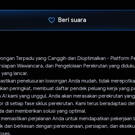
Beri suara
Telah memilih.
wongan Terpadu yang Canggih dan Dioptimalkan - Platform P
siapan Wawancara, dan Pengelolaan Perekrutan yang diduk
 yang lancar.
astikan penelusuran lowongan Anda mudah, tidak merepotkan
kan peringkat, membuat daftar pendek peluang kerja yang pal
 AI kami yang unggul, Anda akan merasakan perekrutan yang
r di setiap fase siklus perekrutan. Kami terus beradaptasi d
a dan memberikan solusi yang optimal.
i memastikan perjalanan Anda untuk mendapatkan pekerjaan 
ik dan berkesan dengan perencanaan, persiapan, dan ekseku
roses.