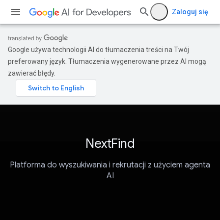
Zaloguj się
Google używa technologii AI do tłumaczenia treści na Twój
preferowany język. Tłumaczenia wygenerowane przez AI mogą
zawierać błędy.
NextFind
Platforma do wyszukiwania i rekrutacji z użyciem agenta
AI