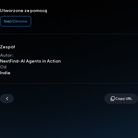
Utworzone za pomocą
Sieć/Chrome
Zespół
Autor:
NextFind-AI Agents in Action
Od
Indie