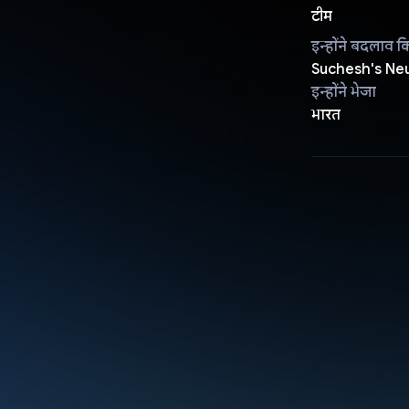
टीम
इन्होंने बदलाव क
Suchesh's Neu
इन्होंने भेजा
भारत