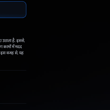
ा उठाता है. इससे,
कामों में मदद
ै. इस वजह से, यह