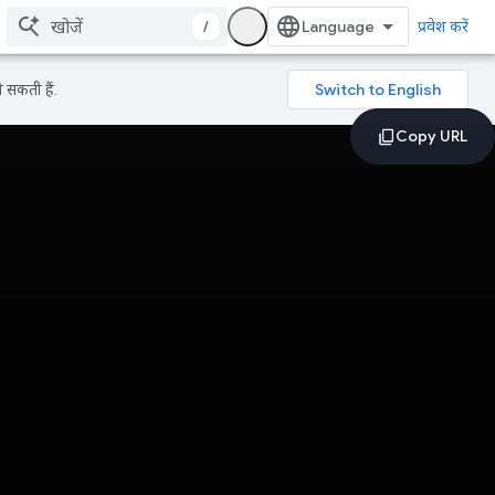
/
प्रवेश करें
 सकती हैं.