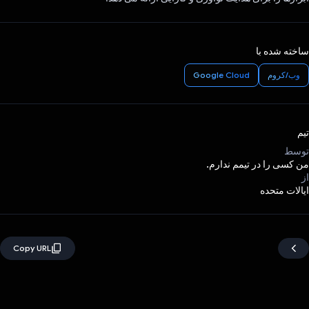
ساخته شده با
وب/کروم
Google Cloud
تیم
توسط
من کسی را در تیمم ندارم.
از
ایالات متحده