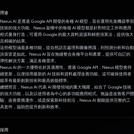
已投票！
用途
Nexus AI 是透過 Google API 開發的各種 AI 模型，旨在運用先進機器學習
技術的強大功能。Nexus 架構中的每個 AI 模型都是針對特定工作和應用
程式量身打造，可運用 Google 的龐大資料資源和精密演算法，提供強大
且精確的結果。
這些模型涵蓋多種功能，從自然語言處理和圖像辨識，到預測分析和自動
決策皆是如此。Nexus AI 旨在無縫整合各種平台和產業，提供可自訂的
彈性解決方案，滿足各種需求。
Nexus AI 的一大優勢在於其適應性。透過 Google API，Nexus 模型會持
續更新，以便採用最新的 AI 技術和資料處理改善功能。這可確保使用者
能享有最新創新技術和最高效能標準。
總體而言，Nexus AI 代表 AI 開發領域的重大飛躍，結合了 Google 技術
的強大功能，以及以使用者為中心的多功能應用程式。無論是改善客戶體
驗、改善業務運作，或是探索新科技前沿，Nexus AI 都能提供完整的工
具套件，協助您提升創新和效率。
採用