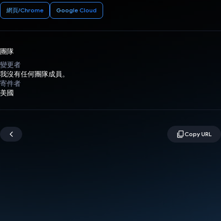
網頁/Chrome
Google Cloud
團隊
變更者
我沒有任何團隊成員。
寄件者
美國