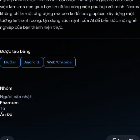
việc làm, mà còn giúp bạn tìm được công việc phù hợp với mình. Nexus
không chỉ là một ứng dụng mà còn là đối tác giúp bạn xây dựng một
tương lai thành công, tận dụng sức mạnh của AI để biến ước mơ nghề
nghiệp của bạn thành hiện thực.
Được tạo bằng
Flutter
Android
Web/Chrome
Nhóm
Người cập nhật
Phantom
Từ
Ấn Độ