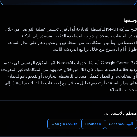
تم التصويت.
وظيفتها
تتيح شركة Nexus للأنشطة التجارية أو الأفراد تحسين عملية التواصل من خلال
زيادة المبيعات باستخدام أدوات المساعدة الذكية المستندة إلى الذكاء
الاصطناعي، وتأمين المكالمات من المخادعين، وتقديم دعم على مدار الساعة
طوال أيام الأسبوع من خلال برامج الدردشة الآلية.
تُعدّ Google Gemini أساسًا لخدمات NexusAI. إنّها المكوّن الرئيسي في تقديم
ردود فعّالة للعملاء، سواء كان ذلك من خلال حمايتهم من المكالمات غير المعروفة
أو المخادعة، أو العمل كممثّل مبيعات للأنشطة التجارية، أو تقديم دعم للعملاء
على مدار الساعة، أو تقديم تحليل مفصّل مع إحصاءات قابلة للتنفيذ استنادًا إلى
محادثات العملاء.
مصمَّم بالاستناد إلى
الويب/Chrome
Firebase
Google OAuth