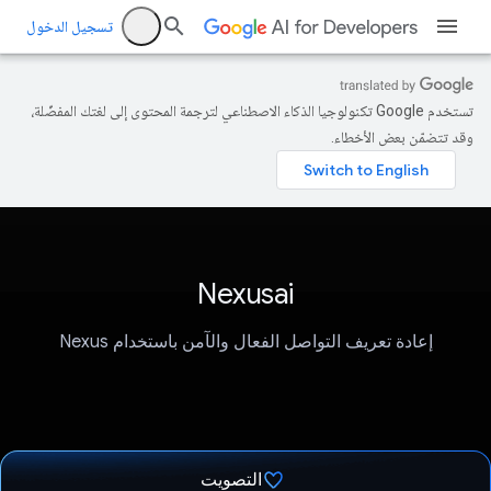
تسجيل الدخول
تستخدم Google تكنولوجيا الذكاء الاصطناعي لترجمة المحتوى إلى لغتك المفضّلة،
وقد تتضمّن بعض الأخطاء.
Nexusai
إعادة تعريف التواصل الفعال والآمن باستخدام Nexus
التصويت