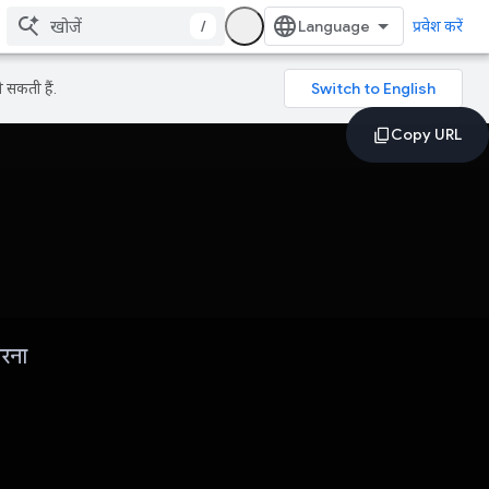
/
प्रवेश करें
 सकती हैं.
करना