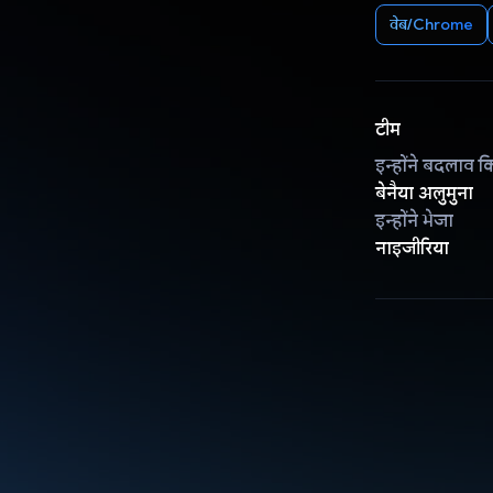
वेब/Chrome
टीम
इन्होंने बदलाव क
बेनैया अलुमुना
इन्होंने भेजा
नाइजीरिया