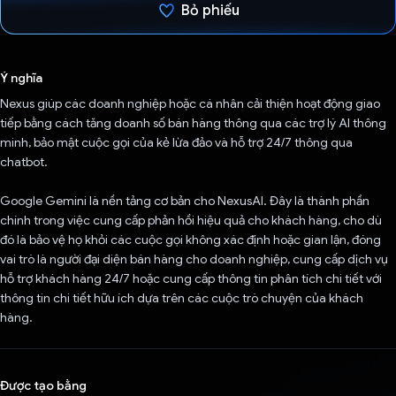
Bỏ phiếu
Đã bình chọn!
Ý nghĩa
Nexus giúp các doanh nghiệp hoặc cá nhân cải thiện hoạt động giao
tiếp bằng cách tăng doanh số bán hàng thông qua các trợ lý AI thông
minh, bảo mật cuộc gọi của kẻ lừa đảo và hỗ trợ 24/7 thông qua
chatbot.
Google Gemini là nền tảng cơ bản cho NexusAI. Đây là thành phần
chính trong việc cung cấp phản hồi hiệu quả cho khách hàng, cho dù
đó là bảo vệ họ khỏi các cuộc gọi không xác định hoặc gian lận, đóng
vai trò là người đại diện bán hàng cho doanh nghiệp, cung cấp dịch vụ
hỗ trợ khách hàng 24/7 hoặc cung cấp thông tin phân tích chi tiết với
thông tin chi tiết hữu ích dựa trên các cuộc trò chuyện của khách
hàng.
Được tạo bằng