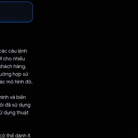
các câu lệnh
M cho nhiều
khách hàng,
trường hợp sử
các mô hình đó.
mình và biến
Tôi đã sử dụng
sử dụng thuật
có thể dành ít