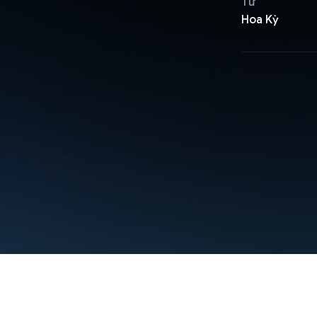
Từ
Hoa Kỳ