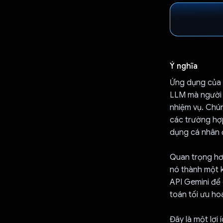
Ý nghĩa
Ứng dụng của t
LLM mà người d
nhiệm vụ. Chú
các trường hợp
dụng cá nhân đ
Quan trọng hơn
nó thành một k
API Gemini để 
toán tối ưu ho
Đây là một lợi 