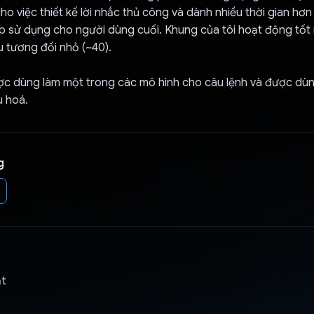
cho việc thiết kế lời nhắc thủ công và dành nhiều thời gian hơn
p sử dụng cho người dùng cuối. Khung của tôi hoạt động tốt 
 tương đối nhỏ (~40).
ợc dùng làm một trong các mô hình cho câu lệnh và được dùn
u hoá.
g
ật