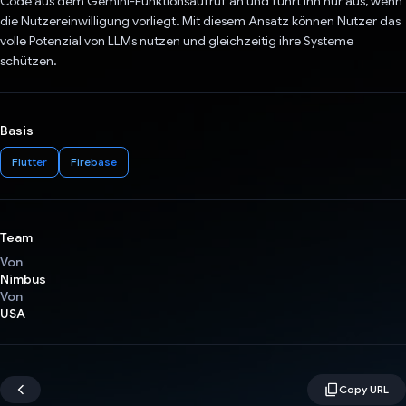
Code aus dem Gemini-Funktionsaufruf an und führt ihn nur aus, wenn
die Nutzereinwilligung vorliegt. Mit diesem Ansatz können Nutzer das
volle Potenzial von LLMs nutzen und gleichzeitig ihre Systeme
schützen.
Basis
Flutter
Firebase
Team
Von
Nimbus
Von
USA