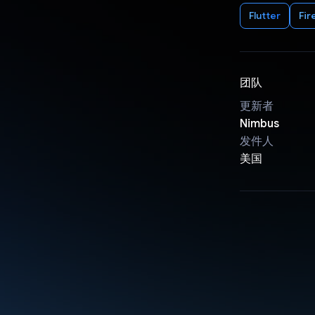
Flutter
Fir
团队
更新者
Nimbus
发件人
美国