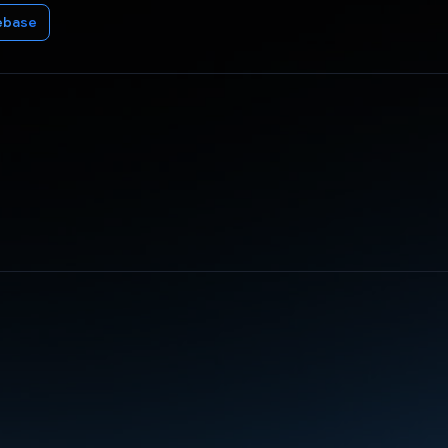
ebase