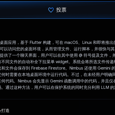
投票
已投票！
款桌面应用，基于 Flutter 构建，可在 macOS、Linux 和即将推出的
us 可以访问您的桌面环境，从而管理文件、运行脚本，并很快与
为用户提供了一个聊天界面，用户可以在其中使用 @ 符号提及文件
同文件的自动补全下拉菜单 widget。系统会将所选文件传递给 Ge
件会保存到 Firebase Firestore。Nimbus 还使用 Gemin
定何时需要在本地桌面环境中运行代码。不过，在未经用户明确
何代码。Nimbus 会先显示 Gemini 函数调用中的代码，并且
。通过这种方法，用户可以在保护系统的同时充分利用 LLM 的
备打造