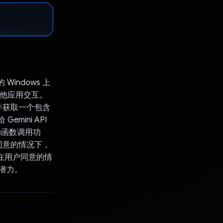
 Windows 上
其他应用交互。
，并获取一个包含
mini API
i 的函数调用功
同意的情况下，
仅在用户同意的情
潜力。