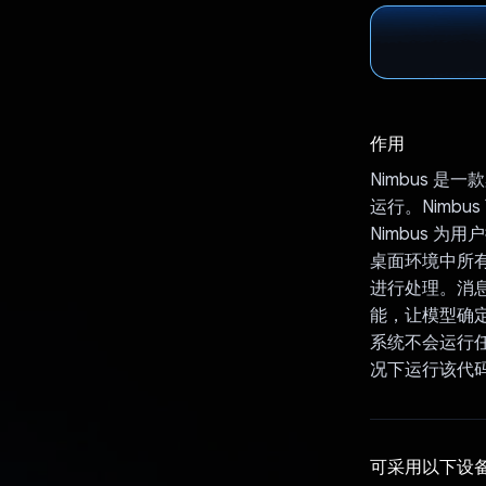
作用
Nimbus 是一
运行。Nimb
Nimbus 
桌面环境中所有不
进行处理。消息和文
能，让模型确
系统不会运行任
况下运行该代码
可采用以下设