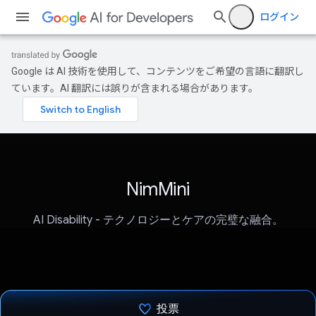
ログイン
Google は AI 技術を使用して、コンテンツをご希望の言語に翻訳し
ています。AI 翻訳には誤りが含まれる場合があります。
NimMini
AI Disability - テクノロジーとケアの完璧な融合。
投票