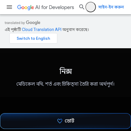
সাইন-ইন করুন
এই পৃষ্ঠাটি
Cloud Translation API
অনুবাদ করেছে।
নিক্স
মেডিকেল নথি, শর্ত এবং চিকিত্সা তৈরি করা অর্থপূর্ণ।
ভোট