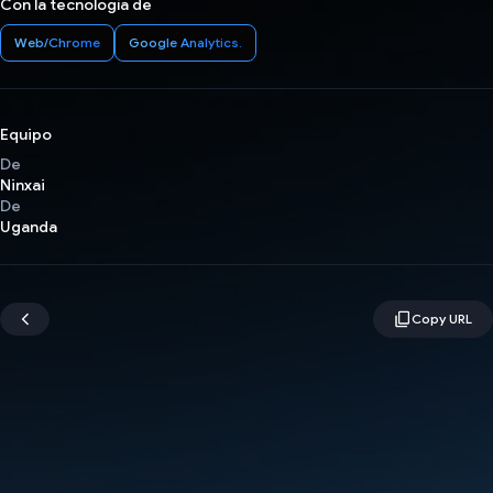
Con la tecnología de
Web/Chrome
Google Analytics.
Equipo
De
Ninxai
De
Uganda