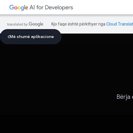
Kjo faqe është përkthyer nga
Cloud Translat
Më shumë aplikacione
Bërja