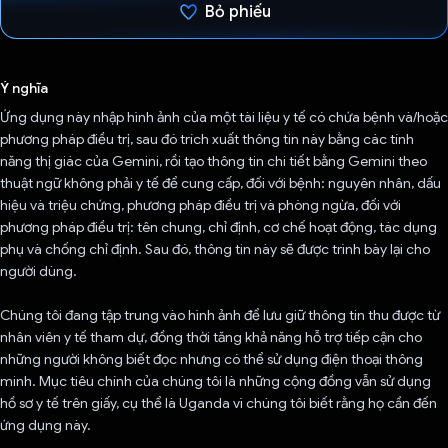
Bỏ phiếu
Đã bình chọn!
Ý nghĩa
Ứng dụng này nhập hình ảnh của một tài liệu y tế có chứa bệnh và/hoặc
phương pháp điều trị, sau đó trích xuất thông tin này bằng các tính
năng thị giác của Gemini, rồi tạo thông tin chi tiết bằng Gemini theo
thuật ngữ không phải y tế để cung cấp, đối với bệnh: nguyên nhân, dấu
hiệu và triệu chứng, phương pháp điều trị và phòng ngừa, đối với
phương pháp điều trị: tên chung, chỉ định, cơ chế hoạt động, tác dụng
phụ và chống chỉ định. Sau đó, thông tin này sẽ được trình bày lại cho
người dùng.
Chúng tôi đang tập trung vào hình ảnh để lưu giữ thông tin thu được từ
nhân viên y tế tham dự, đồng thời tăng khả năng hỗ trợ tiếp cận cho
những người không biết đọc nhưng có thể sử dụng điện thoại thông
minh. Mục tiêu chính của chúng tôi là những cộng đồng vẫn sử dụng
hồ sơ y tế trên giấy, cụ thể là Uganda vì chúng tôi biết rằng họ cần đến
ứng dụng này.