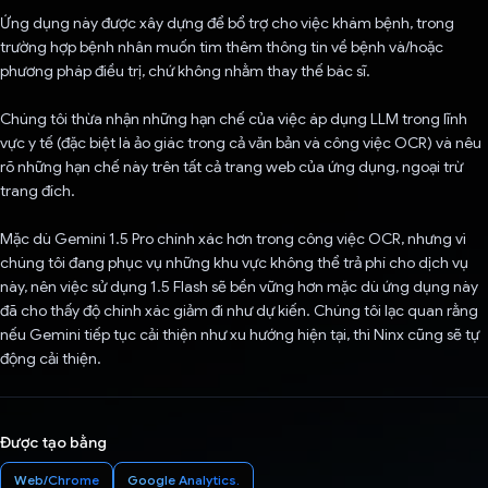
Ứng dụng này được xây dựng để bổ trợ cho việc khám bệnh, trong
trường hợp bệnh nhân muốn tìm thêm thông tin về bệnh và/hoặc
phương pháp điều trị, chứ không nhằm thay thế bác sĩ.
Chúng tôi thừa nhận những hạn chế của việc áp dụng LLM trong lĩnh
vực y tế (đặc biệt là ảo giác trong cả văn bản và công việc OCR) và nêu
rõ những hạn chế này trên tất cả trang web của ứng dụng, ngoại trừ
trang đích.
Mặc dù Gemini 1.5 Pro chính xác hơn trong công việc OCR, nhưng vì
chúng tôi đang phục vụ những khu vực không thể trả phí cho dịch vụ
này, nên việc sử dụng 1.5 Flash sẽ bền vững hơn mặc dù ứng dụng này
đã cho thấy độ chính xác giảm đi như dự kiến. Chúng tôi lạc quan rằng
nếu Gemini tiếp tục cải thiện như xu hướng hiện tại, thì Ninx cũng sẽ tự
động cải thiện.
Được tạo bằng
Web/Chrome
Google Analytics.