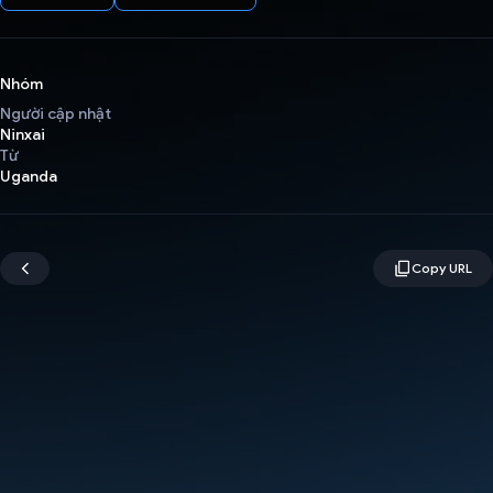
Nhóm
Người cập nhật
Ninxai
Từ
Uganda