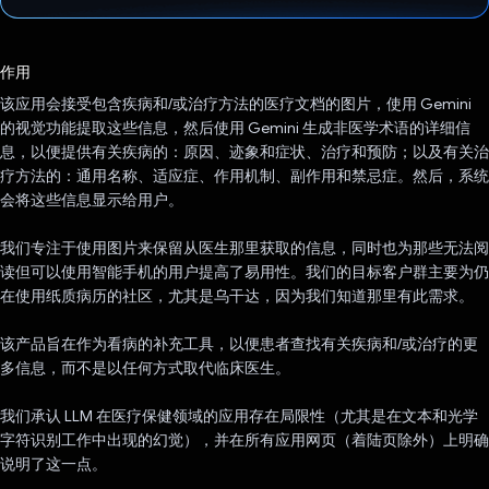
已投票！
作用
该应用会接受包含疾病和/或治疗方法的医疗文档的图片，使用 Gemini
的视觉功能提取这些信息，然后使用 Gemini 生成非医学术语的详细信
息，以便提供有关疾病的：原因、迹象和症状、治疗和预防；以及有关治
疗方法的：通用名称、适应症、作用机制、副作用和禁忌症。然后，系统
会将这些信息显示给用户。
我们专注于使用图片来保留从医生那里获取的信息，同时也为那些无法阅
读但可以使用智能手机的用户提高了易用性。我们的目标客户群主要为仍
在使用纸质病历的社区，尤其是乌干达，因为我们知道那里有此需求。
该产品旨在作为看病的补充工具，以便患者查找有关疾病和/或治疗的更
多信息，而不是以任何方式取代临床医生。
我们承认 LLM 在医疗保健领域的应用存在局限性（尤其是在文本和光学
字符识别工作中出现的幻觉），并在所有应用网页（着陆页除外）上明确
说明了这一点。