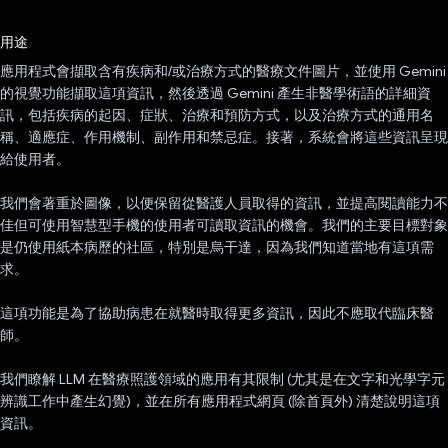
已投票！
用途
應用程式會擷取含有疾病和/或治療方式的醫療文件圖片，並使用 Gemini
的視覺功能擷取這項資訊，然後透過 Gemini 產生非醫學術語的詳細資
訊，包括疾病的起因、症狀、治療和預防方式，以及治療方式的通用名
稱、適應症、作用機制、副作用和禁忌症。接著，系統會將這些資訊呈現
給使用者。
我們會著重於圖像，以便保留從醫護人員取得的資訊，並提高閱讀能力不
佳但可使用智慧型手機的使用者可讀取資訊的機會。我們的主要目標對象
是仍使用紙本病歷的社區，特別是烏干達，因為我們知道當地有這項需
求。
這項功能是為了協助病患在就醫時取得更多資訊，因此不應取代臨床醫
師。
我們瞭解 LLM 在醫療照護領域的應用有其限制 (尤其是在文字和光學字元
辨識工作中產生幻覺)，並在所有應用程式網頁 (除首頁外) 清楚說明這項
資訊。