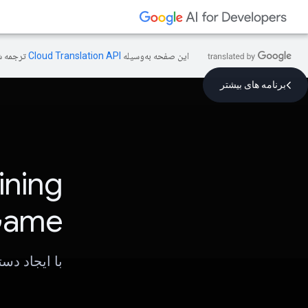
این صفحه به‌وسیله
ترجمه ش
برنامه های بیشتر
ining
ame
با ایجاد دسته بندی هوشمن