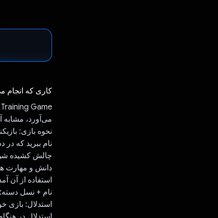
کاری که انجام م
می‌آورد، مشابه آنچه که chess.com شطرنج را ب
نحوه بازی: بازیک
نام ببرید که در 
چالش کشیده شود
استفاده از آن آم
نام + نسل دسته: 
استدلال: بازی خو
استدلال در هنگام