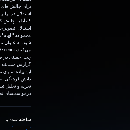
برای چالش های 
استدلال در برابر
که آیا به چالش ک
استدلال تصویری: Gemini می‌تواند تصاویر را برای بررسی نقض دسته‌بندی تجزیه و تحلیل
مجموعه "الهام" ز
شود. به عنوان م
می‌کنند، Gemini برای انجام همین کار «الهام‌بخش» خواهد شد.
چت: جمینی در طو
گزارش مسابقه: 
این پیاده سازی تطبیق پذیری Gemini را
دانش فرهنگی است
تجزیه و تحلیل تص
درخواست‌های تطبی
ساخته شده با