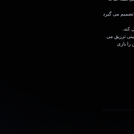
 تصمیم می گیرد
مینی تزریق می
را بازی