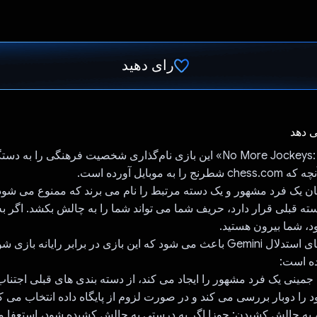
رای دهید
رای داد!
ی دهد
No More Jockeys: Training Game» این بازی نام‌گذاری شخصیت فرهنگی را به 
ه موبایل آورده است.
نان یک فرد مشهور و یک دسته مرتبط را نام می برند که ممنوع می شود
دسته قبلی قرار دارد، حریف شما می تواند شما را به چالش بکشد. اگر ب
، شما بیرون هستید.
دانش و مهارت های استدلال Gemini باعث می شود که این بازی در برابر رایانه ب
ده است:
جمینی یک فرد مشهور را ایجاد می کند، از دسته بندی های قبلی اجتناب
د را دوبار بررسی می کند و در صورت لزوم از پایگاه داده انتخاب می کن
 به چالش کشیدن: جوزا اگر به درستی به چالش کشیده شود، استعفا می