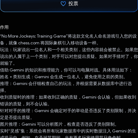
投票
已投票！
作用
“No More Jockeys: Training Game”将这款文化名人命名游戏引入您的设
备，就像 chess.com 将国际象棋引入移动设备一样。
玩法：玩家说出一位名人和一个相关类别，这些内容就会被禁止。如果您
说出的人属于上一个类别，对手可以对您提出质疑。如果对手猜对了，你
就输了。
借助 Gemini 的知识和推理能力，你可以与电脑对战。具体用法如下：
姓名 + 类别生成：Gemini 会生成一位名人，避免使用之前的类别。
推理：Gemini 会仔细检查自己的玩法，并根据需要从数据库中进行选
择。
收到质疑时的推理：如果收到正确的质疑，Gemini 会认输，但如果收到
错误的质疑，则不会认输。
针对对手的推理：Gemini 会确定对手的举动是否违反了类别限制，并决
定是否提出质疑。
图片推理：Gemini 可以分析图片，检查是否违反了类别限制。
实时“灵感”集：系统会将所有玩家数据库中的实时数据注入 Gemini 的生
成提示中。例如，在圣诞节期间，当有更多玩家使用节日角色时，