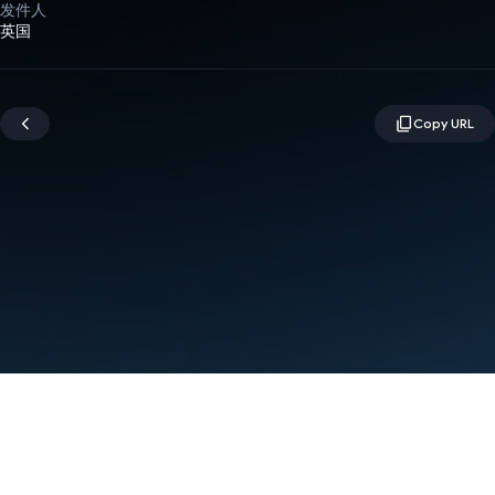
发件人
英国