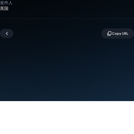
发件人
英国