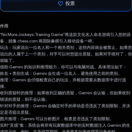
投票
已投票！
作用
“No More Jockeys: Training Game”将这款文化名人命名游戏引入您的设
备，就像 chess.com 将国际象棋引入移动设备一样。
玩法：玩家说出一位名人和一个相关类别，这些内容就会被禁止。如果您
说出的人属于上一个类别，对手可以对您提出质疑。如果对手猜对了，你
就输了。
借助 Gemini 的知识和推理能力，你可以与电脑对战。具体用法如下：
姓名 + 类别生成：Gemini 会生成一位名人，避免使用之前的类别。
推理：Gemini 会仔细检查自己的玩法，并根据需要从数据库中进行选
择。
收到质疑时的推理：如果收到正确的质疑，Gemini 会认输，但如果收到
错误的质疑，则不会认输。
针对对手的推理：Gemini 会确定对手的举动是否违反了类别限制，并决
定是否提出质疑。
图片推理：Gemini 可以分析图片，检查是否违反了类别限制。
实时“灵感”集：系统会将所有玩家数据库中的实时数据注入 Gemini 的生
成提示中。例如，在圣诞节期间，当有更多玩家使用节日角色时，