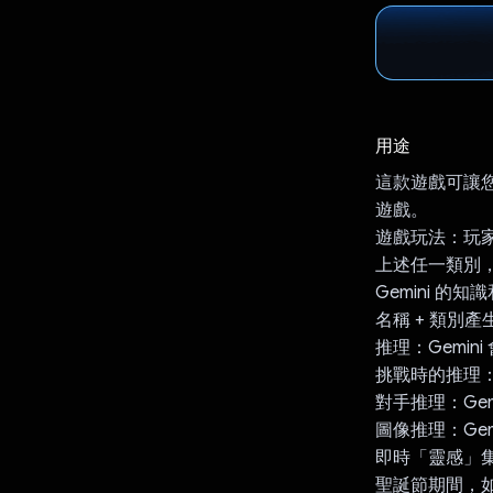
用途
這款遊戲可讓您
遊戲。
遊戲玩法：玩
上述任一類別
Gemini 
名稱 + 類別產
推理：Gemi
挑戰時的推理：
對手推理：Ge
圖像推理：Ge
即時「靈感」集
聖誕節期間，如