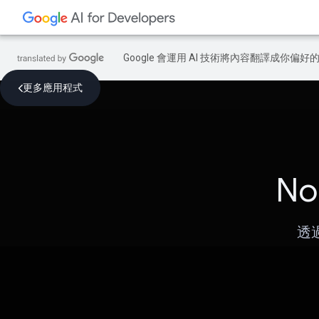
Google 會運用 AI 技術將內容翻譯成你
更多應用程式
No
透