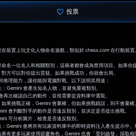
投票
已投票！
在裝置上玩文化人物命名遊戲，類似於 chess.com 在行動裝
家命名一位名人和相關類別，這兩者都會成為禁用項目。如果你
，對方可以對你提出質疑。如果挑戰成功，你就會出局。
的知識和推理能力，讓你能與電腦對戰。以下說明其用途：
生：Gemini 會產生知名人物，並避免重複類別。
ni 會再次確認自己的動作，並視需要從資料庫中選取。
如果挑戰正確，Gemini 會棄權，但如果挑戰錯誤，則不會棄權
mini 會判斷對手的動作是否違反類別，並決定是否提出挑戰。
mini 可分析圖片，檢查是否違反類別。
：Gemini 會將所有玩家資料庫中的即時資料注入產生提示中
果有更多玩家使用節慶角色，Gemini 也會「受到啟發」採取