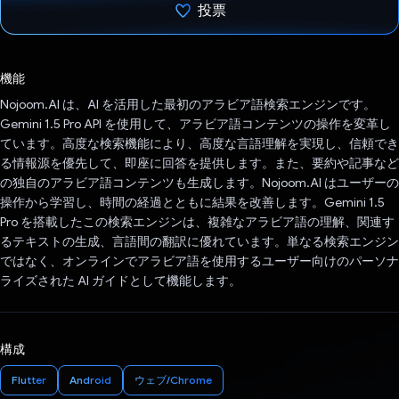
投票
投票済み
機能
Nojoom.AI は、AI を活用した最初のアラビア語検索エンジンです。
Gemini 1.5 Pro API を使用して、アラビア語コンテンツの操作を変革し
ています。高度な検索機能により、高度な言語理解を実現し、信頼でき
る情報源を優先して、即座に回答を提供します。また、要約や記事など
の独自のアラビア語コンテンツも生成します。Nojoom.AI はユーザーの
操作から学習し、時間の経過とともに結果を改善します。Gemini 1.5
Pro を搭載したこの検索エンジンは、複雑なアラビア語の理解、関連す
るテキストの生成、言語間の翻訳に優れています。単なる検索エンジン
ではなく、オンラインでアラビア語を使用するユーザー向けのパーソナ
ライズされた AI ガイドとして機能します。
構成
Flutter
Android
ウェブ/Chrome