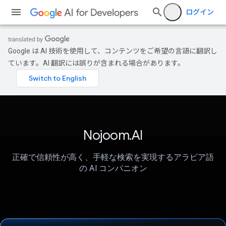
ログイン
Google は AI 技術を使用して、コンテンツをご希望の言語に翻訳し
ています。AI 翻訳には誤りが含まれる場合があります。
Nojoom.AI
正確で信頼性が高く、手軽な検索を実現するアラビア語
の AI コンパニオン