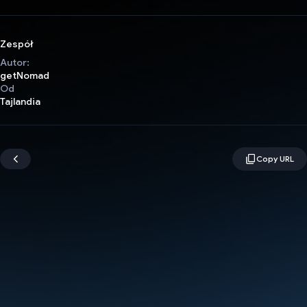
Zespół
Autor:
getNomad
Od
Tajlandia