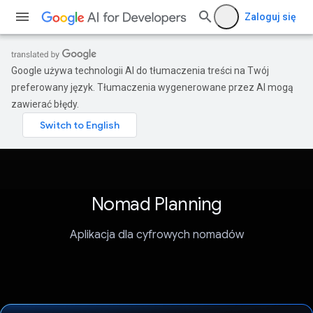
Zaloguj się
Google używa technologii AI do tłumaczenia treści na Twój
preferowany język. Tłumaczenia wygenerowane przez AI mogą
zawierać błędy.
Nomad Planning
Aplikacja dla cyfrowych nomadów