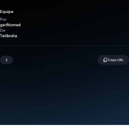
Equipe
Por
getNomad
De
Tailândia