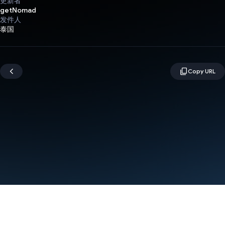
更新者
getNomad
发件人
泰国