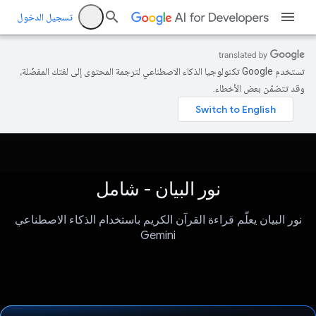
تسجيل الدخول
تستخدم Google تكنولوجيا الذكاء الاصطناعي لترجمة المحتوى إلى لغتك المفضّلة،
وقد تتضمّن بعض الأخطاء.
نور البيان - شامل
نور البيان يعلّم قراءة القرآن الكريم باستخدام الذكاء الاصطناعي
Gemini