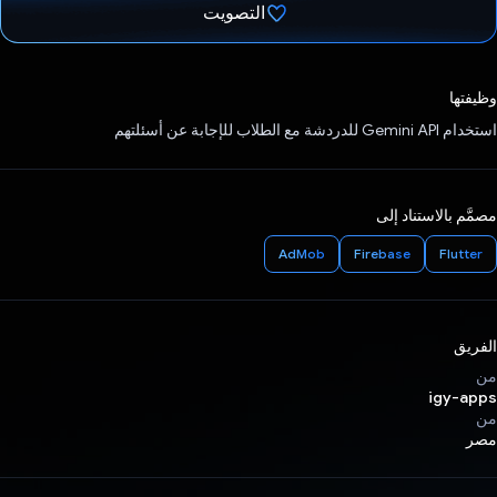
التصويت
تم التصويت.
وظيفتها
استخدام Gemini API للدردشة مع الطلاب للإجابة عن أسئلتهم
مصمَّم بالاستناد إلى
AdMob
Firebase
Flutter
الفريق
من
igy-apps
من
مصر