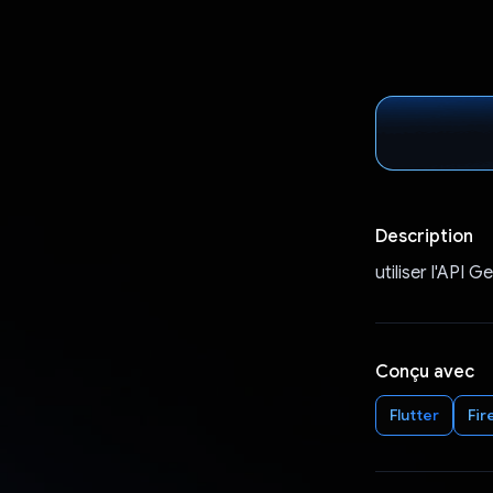
Description
utiliser l'API 
Conçu avec
Flutter
Fir