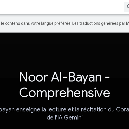
re le contenu dans votre langue préférée. Les traductions générées par I
Noor Al-Bayan -
Comprehensive
bayan enseigne la lecture et la récitation du Coran
de l'IA Gemini