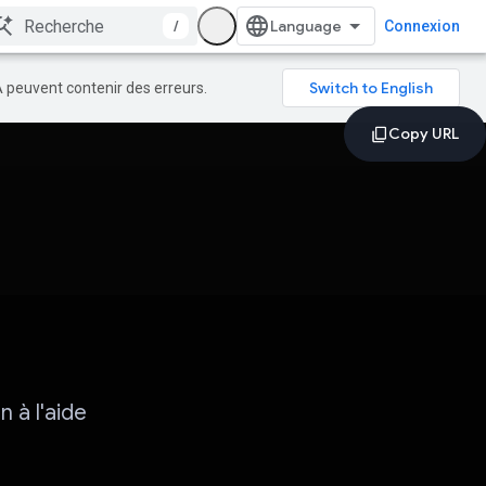
/
Connexion
A peuvent contenir des erreurs.
 à l'aide