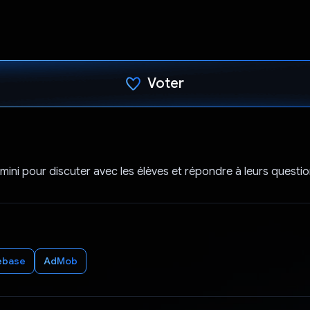
Voter
J'ai voté !
Gemini pour discuter avec les élèves et répondre à leurs questio
ebase
AdMob