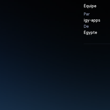
Équipe
Par
igy-apps
De
Égypte