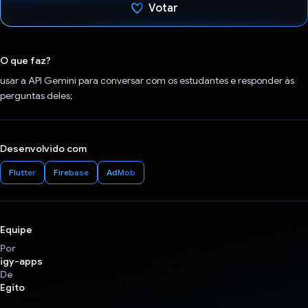
Votar
Voto dado.
O que faz?
usar a API Gemini para conversar com os estudantes e responder às
perguntas deles;
Desenvolvido com
Flutter
Firebase
AdMob
Equipe
Por
igy-apps
De
Egito