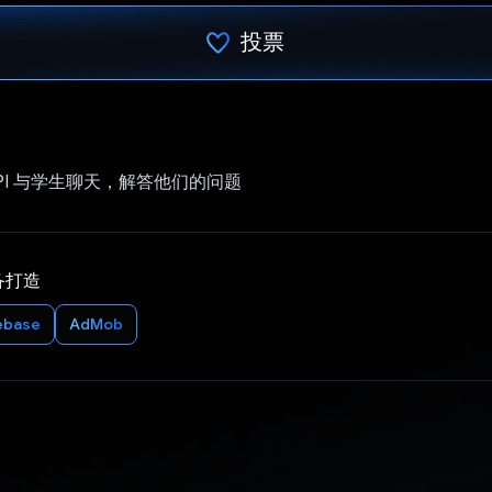
投票
已投票！
i API 与学生聊天，解答他们的问题
备打造
ebase
AdMob