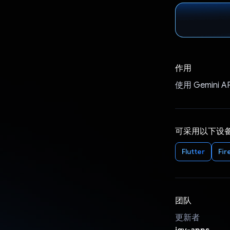
作用
使用 Gemin
可采用以下设
Flutter
Fir
团队
更新者