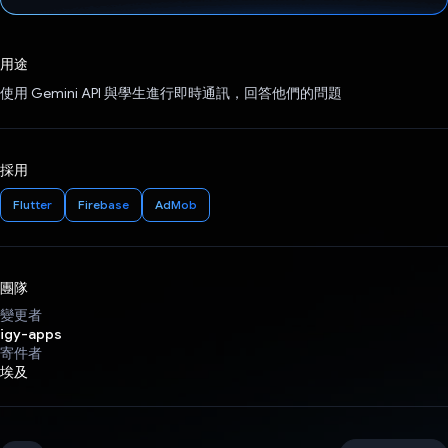
已投票！
用途
使用 Gemini API 與學生進行即時通訊，回答他們的問題
採用
Flutter
Firebase
AdMob
團隊
變更者
igy-apps
寄件者
埃及