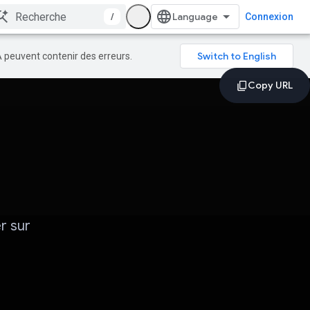
/
Connexion
A peuvent contenir des erreurs.
r sur