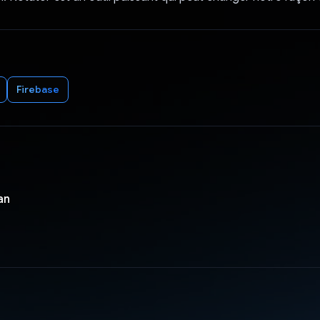
Firebase
an