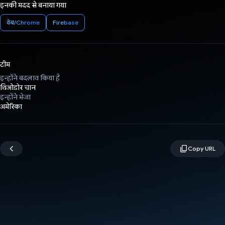
इनकी मदद से बनाया गया
वेब/Chrome
Firebase
टीम
इन्होंने बदलाव किया है
थिओडोर चान
इन्होंने भेजा
अमेरिका