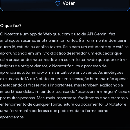
Votar
Voto dado.
O que faz?
O Notator é um app da Web que, com o uso da API Gemini, faz
anotações, resume, anota e analisa fontes. É a ferramenta ideal para
quem lê, estuda ou analisa textos. Seja para um estudante que está se
aprofundando em um livro didático desafiador, um educador que
está preparando materiais de aula ou um leitor ávido que quer extrair
insights de artigos densos, o Notator facilita o processo de
aprendizado, tornando-o mais intuitivo e envolvente. As anotações
exclusivas de IA do Notator criam uma sensação humana, não apenas
destacando as frases mais importantes, mas também explicando a
importância delas, imitando a técnica de "escrever na margem" usada
por muitas pessoas. Mas, mais importante, facilitamos e aceleramos o
entendimento de qualquer fonte, leitura ou documento. O Notator é
uma ferramenta poderosa que pode mudar a forma como
aprendemos.