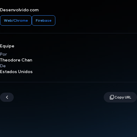
Desenvolvido com
Web/Chrome
Firebase
Equipe
Por
Theodore Chan
De
Estados Unidos