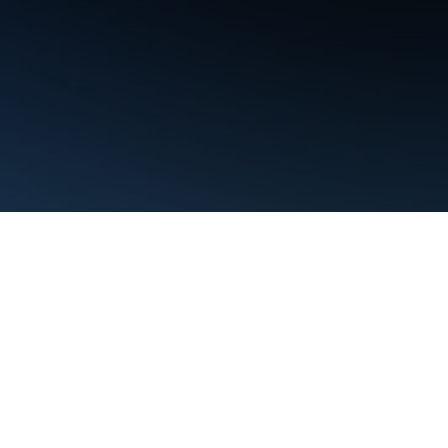
Kushtet
Privatësia
Manage cookies