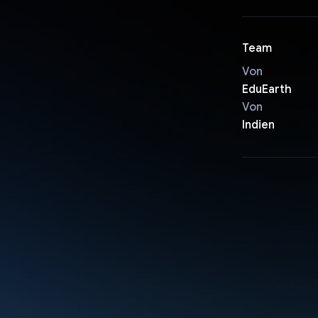
Team
Von
EduEarth
Von
Indien