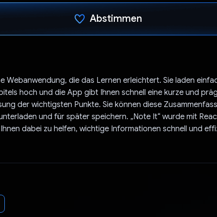
Abstimmen
Du hast abgestimmt
eine Webanwendung, die das Lernen erleichtert. Sie laden einf
pitels hoch und die App gibt Ihnen schnell eine kurze und prä
ng der wichtigsten Punkte. Sie können diese Zusammenfass
terladen und für später speichern. „Note It“ wurde mit Rea
 Ihnen dabei zu helfen, wichtige Informationen schnell und effi