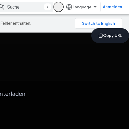
/
Anmelden
Fehler enthalten.
nterladen