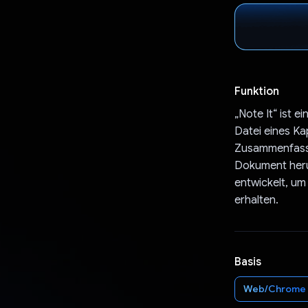
Funktion
„Note It“ ist 
Datei eines Ka
Zusammenfassu
Dokument herun
entwickelt, um
erhalten.
Basis
Web/Chrome