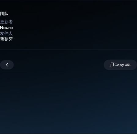
团队
更新者
Nouro
发件人
葡萄牙