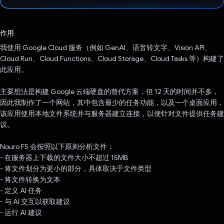
已投票！
作用
我使用 Google Cloud 服务（例如 GenAI、语音转文字、Vision API、
Cloud Run、Cloud Functions、Cloud Storage、Cloud Tasks 等）构建了
此应用。
主要想法是构建 Google 云端硬盘的替代方案，但 12 天的时间并不多，
因此我制作了一个网站，其中包含最少的任务功能，以及一个桌面应用，
该应用使用本地文件系统并与服务器建立连接，以便针对文件提供任务建
议。
Nouro FS 会按照以下原则分析文件：
- 在服务器上下载的文件大小不超过 15MB
- 将文件划分为更小的部分，具体取决于文件类型
- 将文件转换为文本
- 定义 AI 任务
- 与 AI 交互以获取建议
- 运行 AI 建议