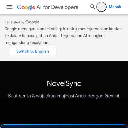
Masuk
Google menggunakan teknologi AI untuk menerjemahkan konten
ke dalam bahasa pilihan Anda. Terjemahan AI mungkin
mengandung kesalahan.
NovelSync
Buat cerita & wujudkan imajinasi Anda dengan Gemini.