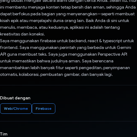
yang dibuat mengalir secara alami dengan cerita Anda. Selain itu, fitur
ini membantu menjaga konten tetap bersih dan aman, sehingga Anda
dapat berfokus pada bagian yang menyenangkan—seperti membuat
kisah epik atau menjelajahi dunia orang lain. Baik Anda di sini untuk
menulis, membaca, atau keduanya, aplikasi ini adalah tentang
kreativitas dan koneksi.
Saya menggunakan firebase untuk backend, react & typescript untuk
frontend. Saya menggunakan perintah yang berbeda untuk Gemini
API guna membuat teks. Saya juga menggunakan Perspective API
untuk memastikan bahwa judulnya aman. Saya berencana
menambahkan lebih banyak fitur seperti pengeditan, penyimpanan
otomatis, kolaborasi, pembuatan gambar, dan banyak lagi.
Dibuat dengan
Web/Chrome
Firebase
Tim