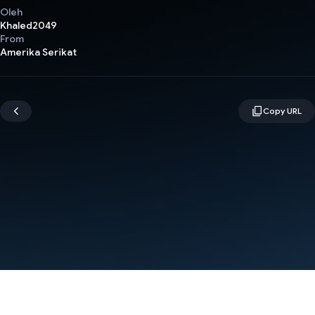
Oleh
Khaled2049
From
Amerika Serikat