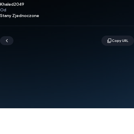
Khaled2049
Od
Stany Zjednoczone