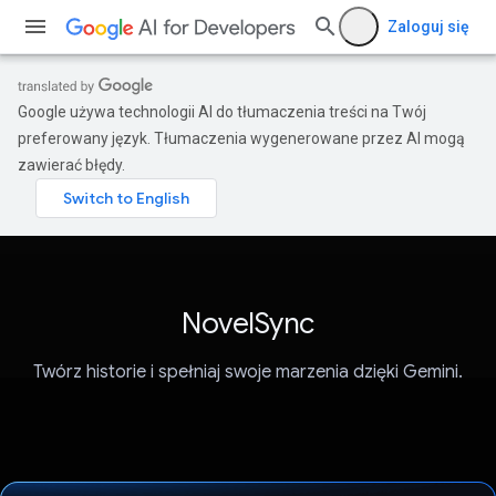
Zaloguj się
Google używa technologii AI do tłumaczenia treści na Twój
preferowany język. Tłumaczenia wygenerowane przez AI mogą
zawierać błędy.
NovelSync
Twórz historie i spełniaj swoje marzenia dzięki Gemini.