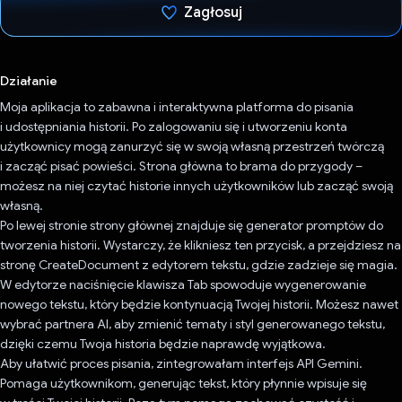
Zagłosuj
Głos oddany
Działanie
Moja aplikacja to zabawna i interaktywna platforma do pisania
i udostępniania historii. Po zalogowaniu się i utworzeniu konta
użytkownicy mogą zanurzyć się w swoją własną przestrzeń twórczą
i zacząć pisać powieści. Strona główna to brama do przygody –
możesz na niej czytać historie innych użytkowników lub zacząć swoją
własną.
Po lewej stronie strony głównej znajduje się generator promptów do
tworzenia historii. Wystarczy, że klikniesz ten przycisk, a przejdziesz na
stronę CreateDocument z edytorem tekstu, gdzie zadzieje się magia.
W edytorze naciśnięcie klawisza Tab spowoduje wygenerowanie
nowego tekstu, który będzie kontynuacją Twojej historii. Możesz nawet
wybrać partnera AI, aby zmienić tematy i styl generowanego tekstu,
dzięki czemu Twoja historia będzie naprawdę wyjątkowa.
Aby ułatwić proces pisania, zintegrowałam interfejs API Gemini.
Pomaga użytkownikom, generując tekst, który płynnie wpisuje się