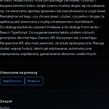
w treści Twojej historii. Poza tym pomaga zachować czystość i
bezpieczeństwo treści, dzięki czemu możesz skupić się na zabawie,
np. na stworzeniu epickiej opowieści lub zanurkowaniu w czyjś świat.
Niezależnie od tego, czy chcesz pisać, czytać, czy jedno i drugie, ta
aplikacja jest stworzona z myślą o kreatywności i kontaktach.
Do obsługi backendu używam Firebase, a do obsługi front-endu –
React i TypeScript. Do wygenerowania tekstu użyłem różnych
promptów dla interfejsu Gemini API. Korzystam też z interfejsu
Perspective API, aby mieć pewność, że tytuły są bezpieczne. Planuję
dodać więcej funkcji, takich jak edytowanie, automatyczne
zapisywanie, współpraca, generowanie obrazów i wiele innych.
Utworzone za pomocą
Sieć/Chrome
Firebase
Zespół
Autor: