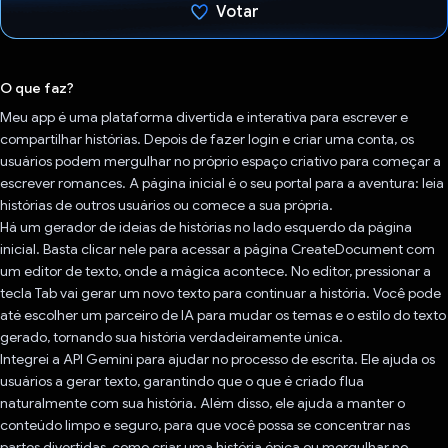
Votar
Voto dado.
O que faz?
Meu app é uma plataforma divertida e interativa para escrever e
compartilhar histórias. Depois de fazer login e criar uma conta, os
usuários podem mergulhar no próprio espaço criativo para começar a
escrever romances. A página inicial é o seu portal para a aventura: leia
histórias de outros usuários ou comece a sua própria.
Há um gerador de ideias de histórias no lado esquerdo da página
inicial. Basta clicar nele para acessar a página CreateDocument com
um editor de texto, onde a mágica acontece. No editor, pressionar a
tecla Tab vai gerar um novo texto para continuar a história. Você pode
até escolher um parceiro de IA para mudar os temas e o estilo do texto
gerado, tornando sua história verdadeiramente única.
Integrei a API Gemini para ajudar no processo de escrita. Ele ajuda os
usuários a gerar texto, garantindo que o que é criado flua
naturalmente com sua história. Além disso, ele ajuda a manter o
conteúdo limpo e seguro, para que você possa se concentrar nas
partes divertidas, como criar uma história épica ou mergulhar no