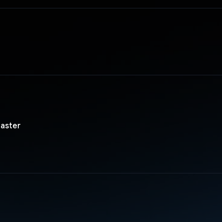
aster