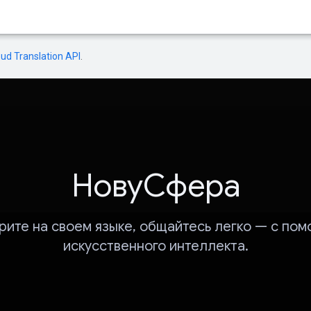
oud Translation API
.
НовуСфера
рите на своем языке, общайтесь легко — с по
искусственного интеллекта.