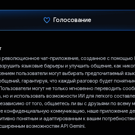
Голосование
Проголосовал!
т
 революционное чат-приложение, созданное с помощью Re
азрушить языковые барьеры и улучшить общение, как никог
ением пользователи могут выбирать предпочитаемый язык
общений, гарантируя, что каждый разговор будет понятным
Пользователи могут не только мгновенно переводить соо
, но и использовать возможности ИИ для легкого составл
зависимо от того, общаетесь ли вы с друзьями по всему 
е конфиденциальную коммуникацию, наше приложение де
уитивно понятным и адаптированным к вашим потребностям,
сширенным возможностям API Gemini.