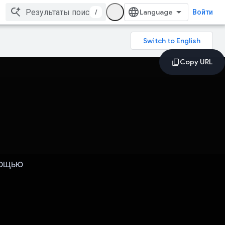
/
Войти
мощью