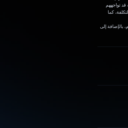
قد تواجههم
هذه الميزات "gemini-1.5-flash" لتوفير التكلفة، كما
موهم، بالإضافة إلى