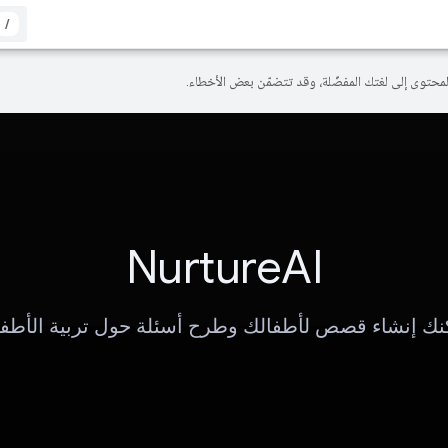
/
NurtureAI
نك إنشاء قصص لأطفالك وطرح أسئلة حول تربية الأطفا