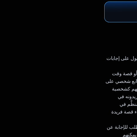
حصول على إجابات
 أو قصة وقت
 طابع شخصي على
لهم كشخصية
يدونه في
نظَّم في
ى يتم إنشاء قصة فريدة
ال طلب للإجابة عن
يمكنهم