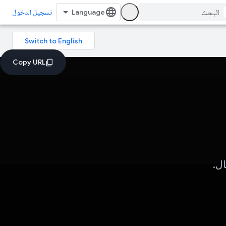
تسجيل الدخول
ل.