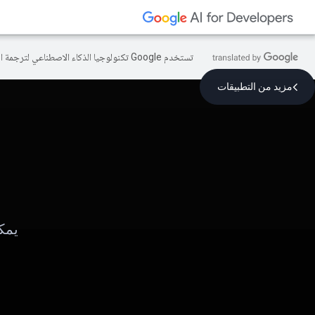
تستخدم Google تكنولوجيا الذكاء الاصطناعي لترجمة المحتوى إلى لغتك المفضّلة، وقد تتضمّن بعض الأخطاء.
مزيد من التطبيقات
يمك