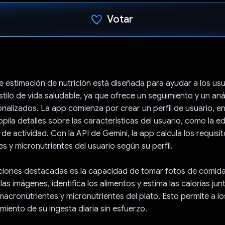
Votar
Votaste
 estimación de nutrición está diseñada para ayudar a los usu
tilo de vida saludable, ya que ofrece un seguimiento y un anál
onalizados. La app comienza por crear un perfil de usuario, en
pila detalles sobre las características del usuario, como la ed
el de actividad. Con la API de Gemini, la app calcula los requisi
s y micronutrientes del usuario según su perfil.
nciones destacadas es la capacidad de tomar fotos de comida
las imágenes, identifica los alimentos y estima las calorías jun
acronutrientes y micronutrientes del plato. Esto permite a lo
miento de su ingesta diaria sin esfuerzo.