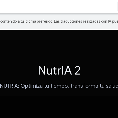
r contenido a tu idioma preferido. Las traducciones realizadas con IA p
NutrIA 2
NUTRIA: Optimiza tu tiempo, transforma tu salu