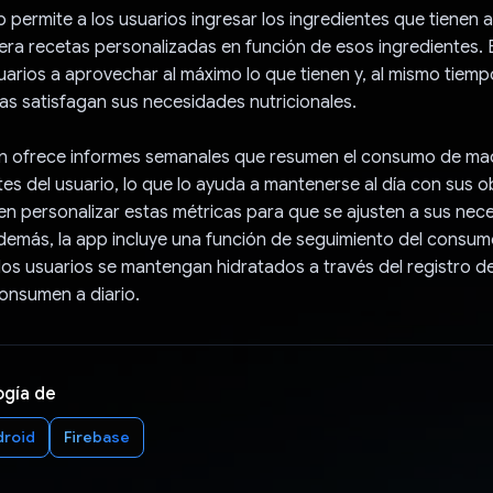
 permite a los usuarios ingresar los ingredientes que tienen a
ra recetas personalizadas en función de esos ingredientes. 
uarios a aprovechar al máximo lo que tienen y, al mismo tiemp
s satisfagan sus necesidades nutricionales.
n ofrece informes semanales que resumen el consumo de ma
tes del usuario, lo que lo ayuda a mantenerse al día con sus o
n personalizar estas métricas para que se ajusten a sus nec
Además, la app incluye una función de seguimiento del consu
los usuarios se mantengan hidratados a través del registro de
onsumen a diario.
ogía de
droid
Firebase