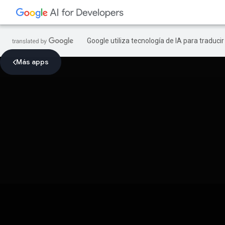
Google utiliza tecnología de IA para traduci
Más apps