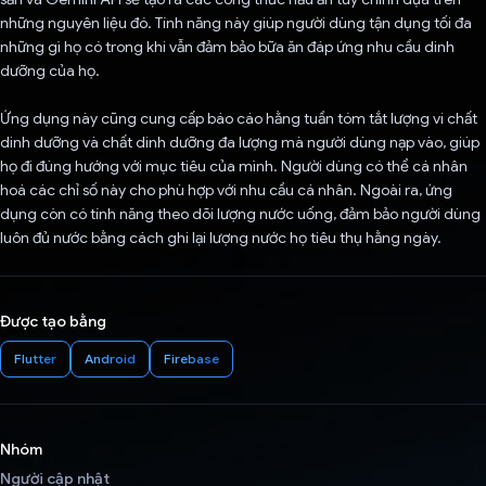
những nguyên liệu đó. Tính năng này giúp người dùng tận dụng tối đa
những gì họ có trong khi vẫn đảm bảo bữa ăn đáp ứng nhu cầu dinh
dưỡng của họ.
Ứng dụng này cũng cung cấp báo cáo hằng tuần tóm tắt lượng vi chất
dinh dưỡng và chất dinh dưỡng đa lượng mà người dùng nạp vào, giúp
họ đi đúng hướng với mục tiêu của mình. Người dùng có thể cá nhân
hoá các chỉ số này cho phù hợp với nhu cầu cá nhân. Ngoài ra, ứng
dụng còn có tính năng theo dõi lượng nước uống, đảm bảo người dùng
luôn đủ nước bằng cách ghi lại lượng nước họ tiêu thụ hằng ngày.
Được tạo bằng
Flutter
Android
Firebase
Nhóm
Người cập nhật