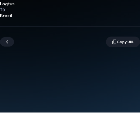
Logtus
Từ
Brazil