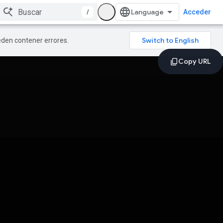
/
Acceder
ueden contener errores.