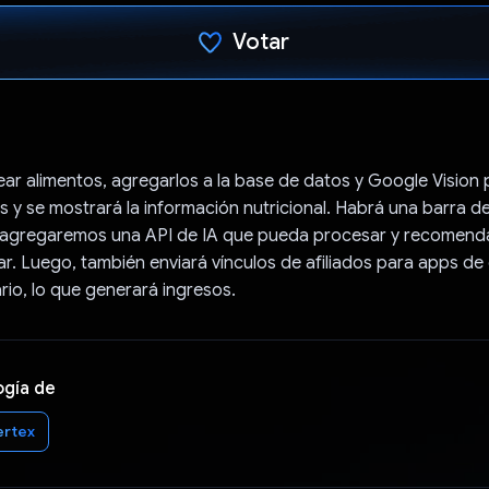
Votar
Votaste
r alimentos, agregarlos a la base de datos y Google Vision
s y se mostrará la información nutricional. Habrá una barra d
 agregaremos una API de IA que pueda procesar y recomend
r. Luego, también enviará vínculos de afiliados para apps de
rio, lo que generará ingresos.
ogía de
ertex