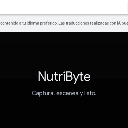
r contenido a tu idioma preferido. Las traducciones realizadas con IA p
NutriByte
Captura, escanea y listo.