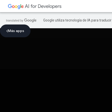
Google utiliza tecnología de IA para traduci
Más apps