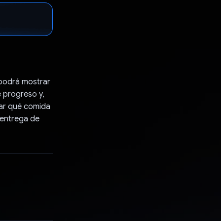
 podrá mostrar
e progreso y,
ar qué comida
 entrega de